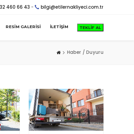
32 460 66 43
-
bilgi@etilernakliyeci.com.tr
RESİM GALERİSİ
İLETİŞİM
Haber / Duyuru