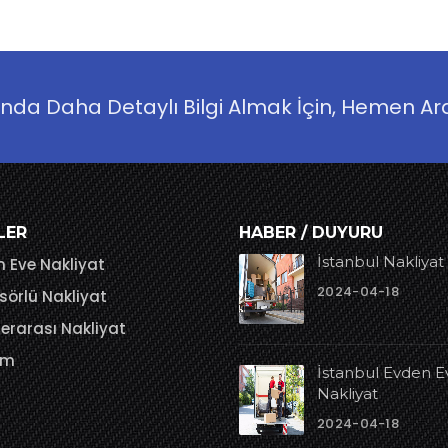
ında Daha Detaylı Bilgi Almak İçin, Hemen Ar
LER
HABER / DUYURU
İstanbul Nakliyat
 Eve Nakliyat
2024-04-18
örlü Nakliyat
lerarası Nakliyat
şim
İstanbul Evden E
Nakliyat
2024-04-18