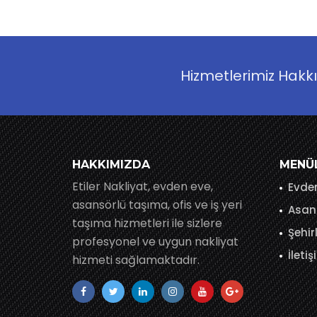
Hizmetlerimiz Hakk
HAKKIMIZDA
MENÜ
Etiler Nakliyat, evden eve,
Evden
asansörlü taşıma, ofis ve iş yeri
Asans
taşıma hizmetleri ile sizlere
Şehir
profesyonel ve uygun nakliyat
İleti
hizmeti sağlamaktadır.